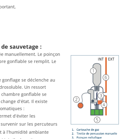
portant,
 de sauvetage :
nnée manuellement. Le poinçon
re gonflable se remplit. Le
e gonflage se déclenche au
ydrosoluble. Un ressort
a chambre gonflable se
hange d’état. Il existe
tomatiques :
ermet d’éviter les
survenir sur les percuteurs
t à l’humidité ambiante