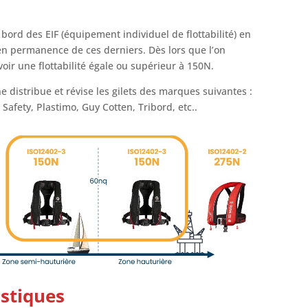
 bord des EIF (équipement individuel de flottabilité) en
 en permanence de ces derniers. Dès lors que l’on
voir une flottabilité égale ou supérieur à 150N.
 distribue et révise les gilets des marques suivantes :
Safety, Plastimo, Guy Cotten, Tribord, etc..
istiques