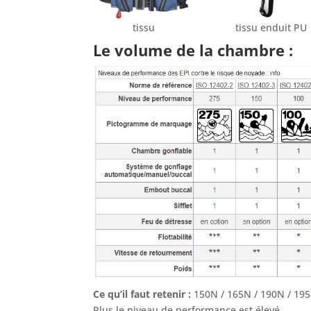
tissu
tissu enduit PU
Le volume de la chambre :
Ce qu’il faut retenir :
150N / 165N / 190N / 195N
Plus le niveau de performance est élevé,