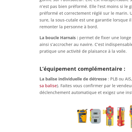
n’est pas bien préformé. Elle l’est moins si le gi
préformé et correctement réglé sur le marin. 
sure, la sous-cutale est une garantie lorsque il
remonter la personne à bord.
La boucle Harnais :
permet de fixer une longe 
ainsi s’accrocher au navire. C’est indispensabl
pratique une activité de plaisance à la voile.
L’équipement complémentaire :
La balise individuelle de détresse
: PLB ou AIS
sa balise
). Faites vous confirmer par le vendeu
déclenchement automatique et exigez une inst