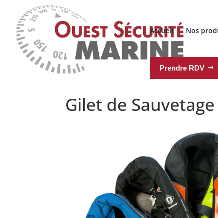
Accueil
Nos prod
Prendre RDV
Gilet de Sauvetage 