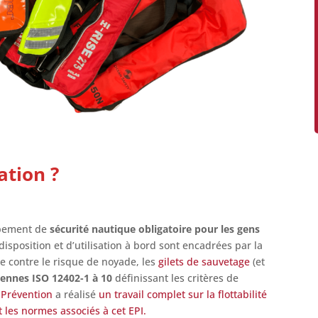
ation ?
ipement de
sécurité nautique obligatoire pour les gens
isposition et d’utilisation à bord sont encadrées par la
te contre le risque de noyade, les
gilets de sauvetage
(et
nnes ISO 12402-1 à 10
définissant les critères de
e Prévention
a réalisé
un travail complet sur la flottabilité
 les normes associés à cet EPI.