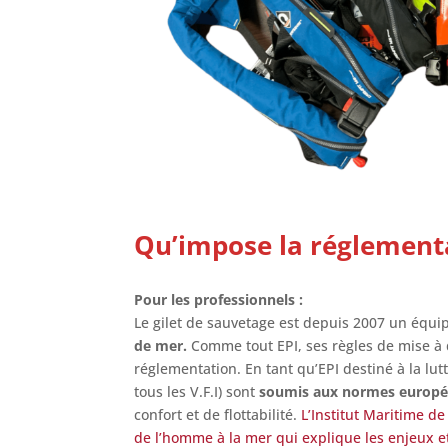
Qu’impose la réglement
Pour les professionnels :
Le gilet de sauvetage est depuis 2007 un équ
de mer.
Comme tout EPI, ses règles de mise à d
réglementation. En tant qu’EPI destiné à la lut
tous les V.F.I) sont
soumis aux normes europée
confort et de flottabilité.
L’Institut Maritime d
de l’homme à la mer qui explique les enjeux et