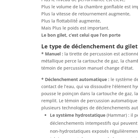
Plus le volume de la chambre gonflable est im
Plus la vitesse de retournement augmente,
Plus la flottabilité́ augmente,
Mais Plus le poids est important.
Le bon gilet, c’est celui que l’on porte
Le type de déclenchement du gilet
* Manuel :
la tirette de percussion est actio
métallique perce la cartouche de gaz, la chamb
témoin de percussion manuel change d’état.
* Déclenchement automatique :
le système d
contact de l’eau, qui va dissoudre l’élément h
pousse le poinçon dans la cartouche de gaz, l
remplit. Le témoin de percussion automatique c
plusieurs technologies de déclenchements au
Le système hydrostatique
(Hammar) : il p
déclenchements intempestifs qui peuvent 
non-hydrostatiques exposés régulièremen