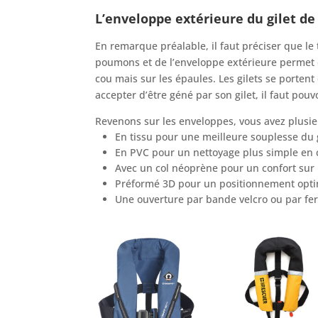
L’enveloppe extérieure du gilet d
En remarque préalable, il faut préciser que le 
poumons et de l’enveloppe extérieure permet d
cou mais sur les épaules. Les gilets se portent 
accepter d’être géné par son gilet, il faut pouvo
Revenons sur les enveloppes, vous avez plusie
En tissu pour une meilleure souplesse du 
En PVC pour un nettoyage plus simple en 
Avec un col néoprène pour un confort sur
Préformé 3D pour un positionnement optim
Une ouverture par bande velcro ou par fer