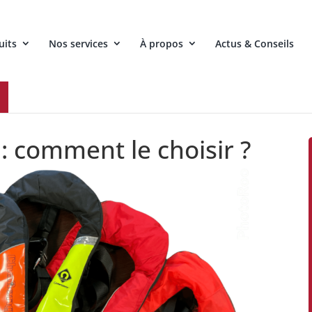
uits
Nos services
À propos
Actus & Conseils
: comment le choisir ?