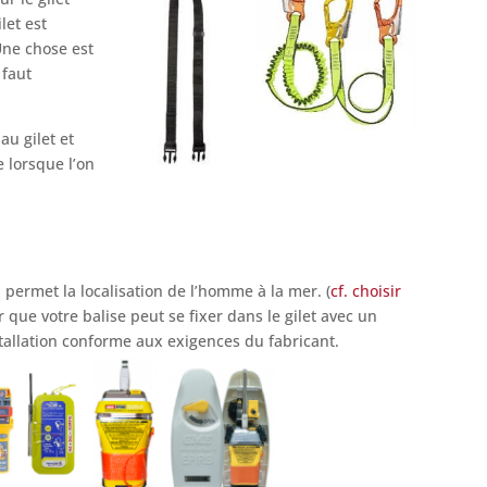
let est
Une chose est
 faut
au gilet et
e lorsque l’on
, permet la localisation de l’homme à la mer. (
cf. choisir
r que votre balise peut se fixer dans le gilet avec un
allation conforme aux exigences du fabricant.