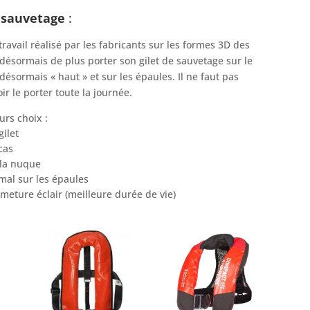
e sauvetage
:
travail réalisé par les fabricants sur les formes 3D des
ésormais de plus porter son gilet de sauvetage sur le
désormais « haut » et sur les épaules. Il ne faut pas
ir le porter toute la journée.
urs choix :
gilet
cas
 la nuque
al sur les épaules
meture éclair (meilleure durée de vie)