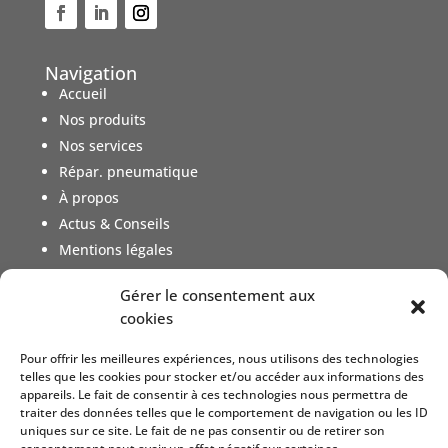
Navigation
Accueil
Nos produits
Nos services
Répar. pneumatique
À propos
Actus & Conseils
Mentions légales
Gérer le consentement aux
Nos Produits
cookies
Système d'évacuation maritime
Pour offrir les meilleures expériences, nous utilisons des technologies
Radeaux de survie
telles que les cookies pour stocker et/ou accéder aux informations des
Radeaux de plaisance
appareils. Le fait de consentir à ces technologies nous permettra de
Gilet de sauvetage
traiter des données telles que le comportement de navigation ou les ID
uniques sur ce site. Le fait de ne pas consentir ou de retirer son
Combinaison de survie