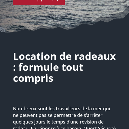
Location de radeaux
: formule tout
compris
Nombreux sont les travailleurs de la mer qui
ne peuvent pas se permettre de s’arrêter
quelques jours le temps d’une révision de
radeau. En réponse à ce besoin, Ouest Sécurité