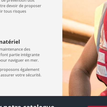
t de prévention doit
notre devoir de proposer
ir tous risques
matériel
a maintenance des
font partie intégrante
pour naviguer en mer.
s proposons également
assurer votre sécurité.