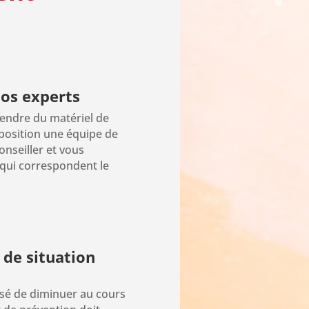
nos experts
endre du matériel de
sposition une équipe de
nseiller et vous
 qui correspondent le
 de situation
essé de diminuer au cours