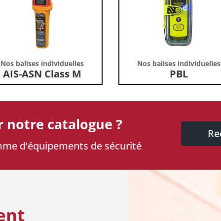
Nos balises individuelles
Nos balises individuelles
AIS-ASN Class M
PBL
r notre catalogue ?
Re
mme d’équipements de sécurité
ent