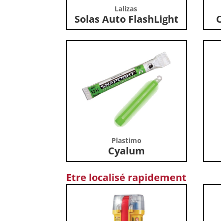
Lalizas
Solas Auto FlashLight
C
Plastimo
Cyalum
Etre localisé rapidement