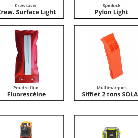
Crewsaver
Spinlock
rew. Surface Light
Pylon Light
Poudre fluo
Multimarques
Fluorescéine
Sifflet 2 tons SOL