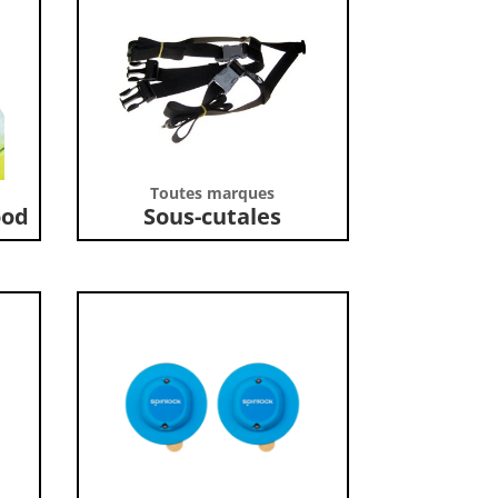
Toutes marques
Sous-cutales
ood