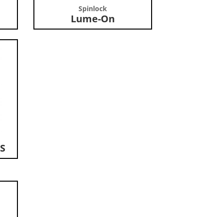
Spinlock
Lume-On
AS