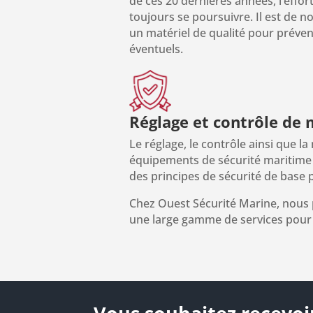
de ces 20 dernières années, l’effor
toujours se poursuivre. Il est de 
un matériel de qualité pour préven
éventuels.
Réglage et contrôle de 
Le réglage, le contrôle ainsi que l
équipements de sécurité maritime 
des principes de sécurité de base 
Chez Ouest Sécurité Marine, nou
une large gamme de services pour 