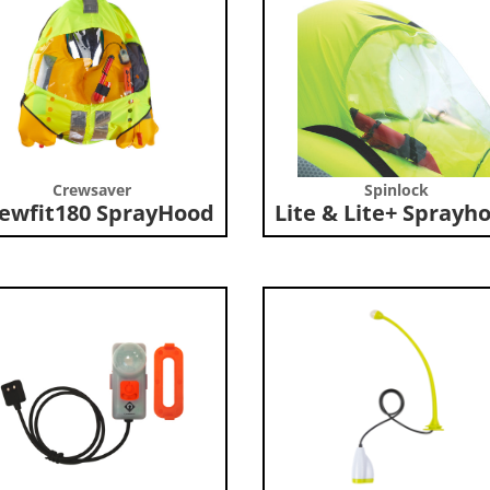
Crewsaver
Spinlock
ewfit180 SprayHood
Lite & Lite+ Sprayh