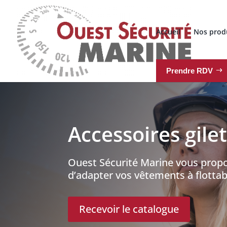
Accueil
Nos prod
Prendre RDV
Accessoires gile
Ouest Sécurité Marine vous propo
d’adapter vos vêtements à flottabi
Recevoir le catalogue