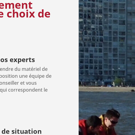
ement
e choix
de
nos experts
endre du matériel de
sposition une équipe de
nseiller et vous
 qui correspondent le
 de situation