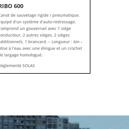
RIBO 600
Canot de sauvetage rigide / pneumatique.
Equipé d’un système d’auto-redressage.
Comprend un gouvernail avec 1 siège
conducteur, 2 autres sièges, 2 sièges
additionnels, 1 brancard. – Longueur : 6m –
Mise à l’eau avec une élingue et un crochet
de largage homologué.
Réglementé SOLAS