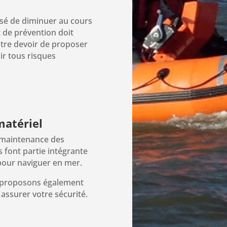
essé de diminuer au cours
t de prévention doit
notre devoir de proposer
ir tous risques
matériel
a maintenance des
 font partie intégrante
pour naviguer en mer.
s proposons également
assurer votre sécurité.