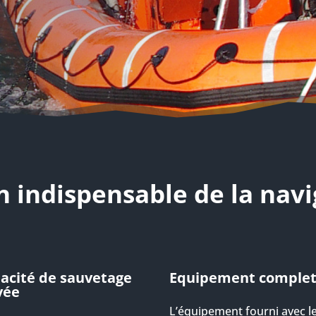
n indispensable de la nav
acité de sauvetage
Equipement comple
vée
L’équipement fourni avec l