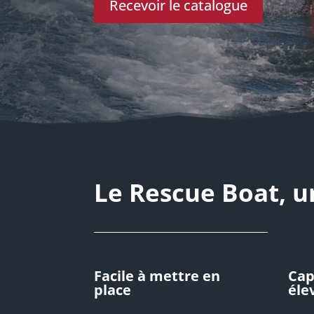
Recevoir le catalogue
Le Rescue Boat, u
Facile à mettre en
Cap
place
éle