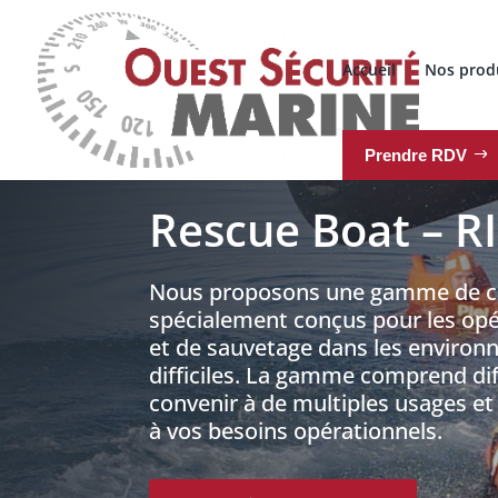
Accueil
Nos prod
Prendre RDV
Rescue Boat –
R
Nous proposons une gamme de c
spécialement conçus pour les opé
et de sauvetage dans les environ
difficiles. La gamme comprend dif
convenir à de multiples usages et
à vos besoins opérationnels.