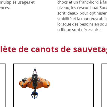
 multiples usages et
chocs et un franc-bord à fa
ences.
niveau, les rescue boat Sur
sont idéaux pour optimiser
stabilité et la manœuvrabili
lorsque des besoins en sou
critique sont nécessaires.
te de canots de sauveta