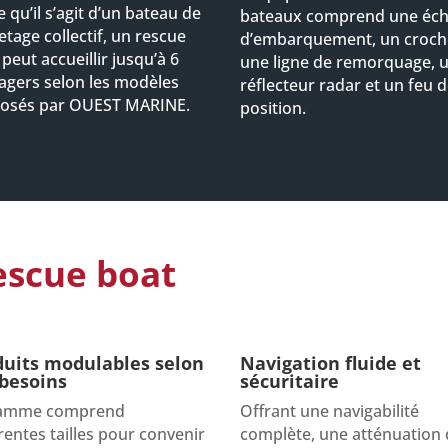
 qu’il s’agit d’un bateau de
bateaux comprend une éch
etage collectif, un rescue
d’embarquement, un croche
peut accueillir jusqu’à 6
une ligne de remorquage, 
agers selon les modèles
réflecteur radar et un feu 
osés par OUEST MARINE.
position.
escue boat
duits modulables selon
Navigation fluide et
 besoins
sécuritaire
gamme comprend
Offrant une navigabilité
rentes tailles pour convenir
complète, une atténuation