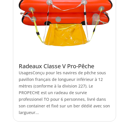
Radeaux Classe V Pro-Pêche
UsagesConçu pour les navires de pêche sous
pavillon français de longueur inférieur à 12
mètres (conforme à la division 227). Le
PROPECHE est un radeau de survie
professionel TO pour 6 personnes, livré dans
son container et fixé sur un ber dédié avec son
largueur...