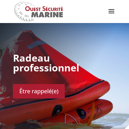
Radeau
professionnel
Être rappelé(e)