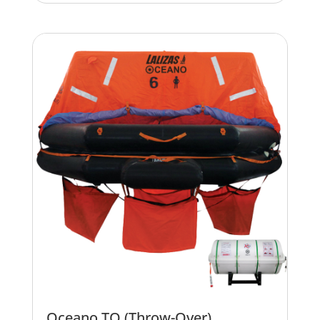
Oceano TO (Throw-Over)